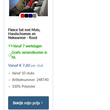
Fleece Set met Muts,
Handschoenen en
Nekwarmer - Rood
Vanaf 7 werkdagen
Gratis verzendkosten in
NL
Vanaf
€ 7,60
per stuk
Vanaf 10 stuks
Artikelnummer: 24RT40
100% Polyester
Bekijk mijn prijs