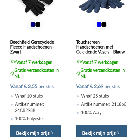
Beechfield Gerecyclede
Touchscreen
Fleece Handschoenen -
Handschoenen met
Zwart
Geleidende Vezels - Blauw
Vanaf 7 werkdagen
Vanaf 7 werkdagen
Gratis verzendkosten in
Gratis verzendkosten in
NL
NL
Vanaf
€ 3,55
Vanaf
€ 2,69
per stuk
per stuk
Vanaf 10 stuks
Vanaf 25 stuks
Artikelnummer:
Artikelnummer: 211866
24CB298R
100% Acryl
100% Polyester
Bekijk mijn prijs
Bekijk mijn prijs