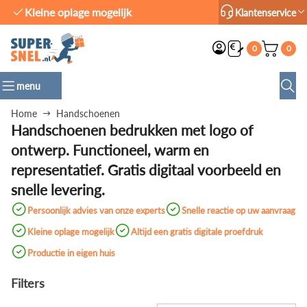
Productie in eigen huis
Klantenservice
0
0
menu
Home
Handschoenen
Handschoenen bedrukken met logo of
ontwerp. Functioneel, warm en
representatief. Gratis digitaal voorbeeld en
snelle levering.
Persoonlijk advies van onze experts
Snelle reactie op uw aanvraag
Kleine oplage mogelijk
Altijd een gratis digitale proefdruk
Productie in eigen huis
Filters