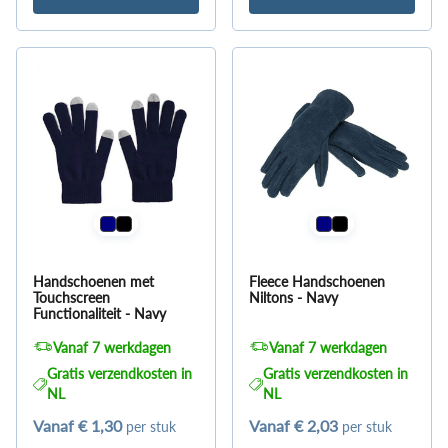
Handschoenen met
Fleece Handschoenen
Touchscreen
Niltons - Navy
Functionaliteit - Navy
Vanaf 7 werkdagen
Vanaf 7 werkdagen
Gratis verzendkosten in
Gratis verzendkosten in
NL
NL
Vanaf
€ 1,30
Vanaf
€ 2,03
per stuk
per stuk