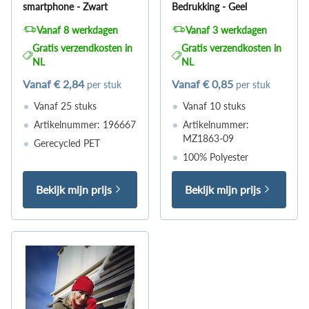
smartphone - Zwart
Bedrukking - Geel
Vanaf 8 werkdagen
Vanaf 3 werkdagen
Gratis verzendkosten in
Gratis verzendkosten in
NL
NL
Vanaf
€ 2,84
Vanaf
€ 0,85
per stuk
per stuk
Vanaf 25 stuks
Vanaf 10 stuks
Artikelnummer: 196667
Artikelnummer:
MZ1863-09
Gerecycled PET
100% Polyester
Bekijk mijn prijs
Bekijk mijn prijs