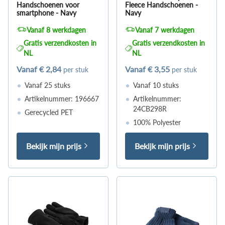
Handschoenen voor
Fleece Handschoenen -
smartphone - Navy
Navy
Vanaf 8 werkdagen
Vanaf 7 werkdagen
Gratis verzendkosten in
Gratis verzendkosten in
NL
NL
Vanaf
€ 2,84
Vanaf
€ 3,55
per stuk
per stuk
Vanaf 25 stuks
Vanaf 10 stuks
Artikelnummer: 196667
Artikelnummer:
24CB298R
Gerecycled PET
100% Polyester
Bekijk mijn prijs
Bekijk mijn prijs