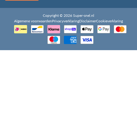
Copyright © 2026 Super-snel.nl
Algemene voorwaarden
Privacyverklaring
Disclaimer
Cookieverklaring