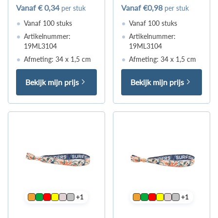
Vanaf
€ 0,34
Vanaf
€0,98
per stuk
per stuk
Vanaf 100 stuks
Vanaf 100 stuks
Artikelnummer:
Artikelnummer:
19ML3104
19ML3104
Afmeting: 34 x 1,5 cm
Afmeting: 34 x 1,5 cm
Bekijk mijn prijs
Bekijk mijn prijs
+1
+1