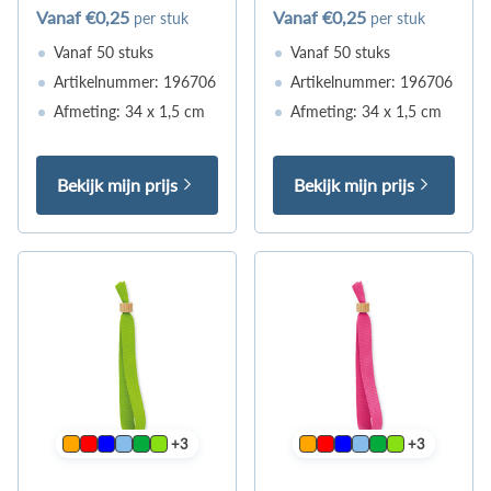
Vanaf
€0,25
Vanaf
€0,25
per stuk
per stuk
Vanaf 50 stuks
Vanaf 50 stuks
Artikelnummer: 196706
Artikelnummer: 196706
Afmeting: 34 x 1,5 cm
Afmeting: 34 x 1,5 cm
Bekijk mijn prijs
Bekijk mijn prijs
+3
+3