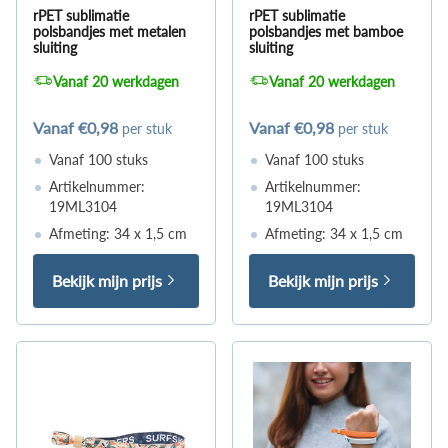
rPET sublimatie
rPET sublimatie
polsbandjes met metalen
polsbandjes met bamboe
sluiting
sluiting
Vanaf 20 werkdagen
Vanaf 20 werkdagen
Vanaf
€0,98
Vanaf
€0,98
per stuk
per stuk
Vanaf 100 stuks
Vanaf 100 stuks
Artikelnummer:
Artikelnummer:
19ML3104
19ML3104
Afmeting: 34 x 1,5 cm
Afmeting: 34 x 1,5 cm
Bekijk mijn prijs
Bekijk mijn prijs