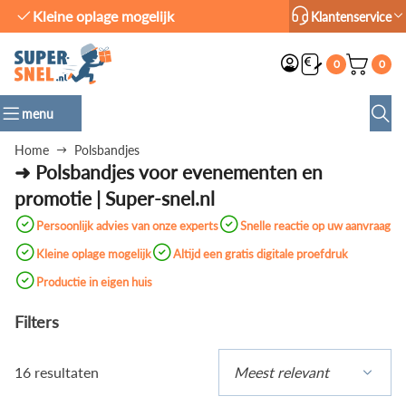
Productie in eigen huis
Klantenservice
0
0
menu
Home
Polsbandjes
➜ Polsbandjes voor evenementen en
promotie | Super-snel.nl
Persoonlijk advies van onze experts
Snelle reactie op uw aanvraag
Kleine oplage mogelijk
Altijd een gratis digitale proefdruk
Productie in eigen huis
Filters
16 resultaten
Meest relevant