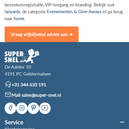
bezoekersregistratie, VIP-toegang en branding. Bekijk ook
lanyards
, de categorie
Evenementen & Give-Aways
of ga terug
naar
home
.
Vraag vrijblijvend advies aan ➜
De Aaldor 10
4191 PC Geldermalsen
+31 344 633 191
Mail sales@super-snel.nl
Service
Klantenservice