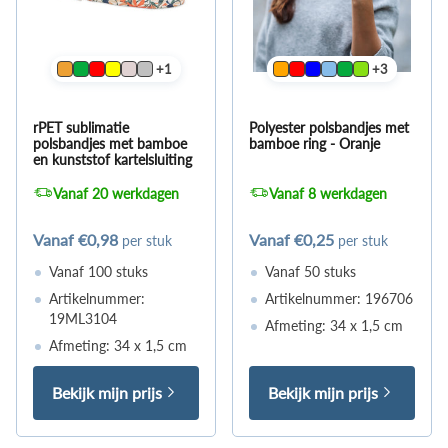
+1
+3
rPET sublimatie
Polyester polsbandjes met
polsbandjes met bamboe
bamboe ring - Oranje
en kunststof kartelsluiting
Vanaf 20 werkdagen
Vanaf 8 werkdagen
Vanaf
€0,98
Vanaf
€0,25
per stuk
per stuk
Vanaf 100 stuks
Vanaf 50 stuks
Artikelnummer:
Artikelnummer: 196706
19ML3104
Afmeting: 34 x 1,5 cm
Afmeting: 34 x 1,5 cm
Bekijk mijn prijs
Bekijk mijn prijs