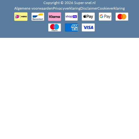
Copyright © 2026 Super-snel.nl
Algemene voorwaarden
Privacyverklaring
Disclaimer
Cookieverklaring