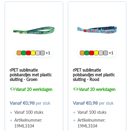
+1
+1
rPET sublimatie
rPET sublimatie
polsbandjes met plastic
polsbandjes met plastic
sluiting - Groen
sluiting - Rood
Vanaf 20 werkdagen
Vanaf 20 werkdagen
Vanaf
€0,98
Vanaf
€0,98
per stuk
per stuk
Vanaf 100 stuks
Vanaf 100 stuks
Artikelnummer:
Artikelnummer:
19ML3104
19ML3104