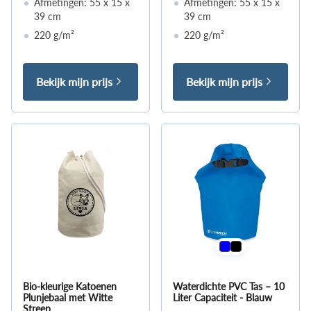
Afmetingen: 55 x 15 x
Afmetingen: 55 x 15 x
39 cm
39 cm
220 g/m²
220 g/m²
Bekijk mijn prijs
Bekijk mijn prijs
Bio-kleurige Katoenen
Waterdichte PVC Tas – 10
Plunjebaal met Witte
Liter Capaciteit - Blauw
Streep