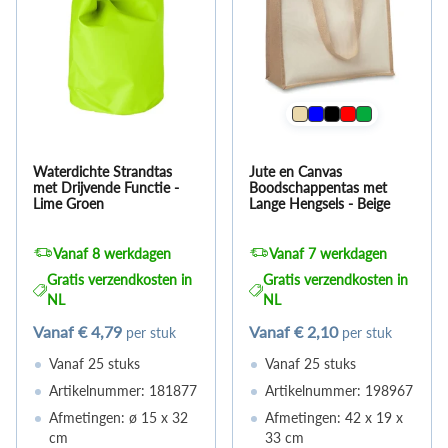
Waterdichte Strandtas
Jute en Canvas
met Drijvende Functie -
Boodschappentas met
Lime Groen
Lange Hengsels - Beige
Vanaf 8 werkdagen
Vanaf 7 werkdagen
Gratis verzendkosten in
Gratis verzendkosten in
NL
NL
Vanaf
€ 4,79
Vanaf
€ 2,10
per stuk
per stuk
Vanaf 25 stuks
Vanaf 25 stuks
Artikelnummer: 181877
Artikelnummer: 198967
Afmetingen: ø 15 x 32
Afmetingen: 42 x 19 x
cm
33 cm