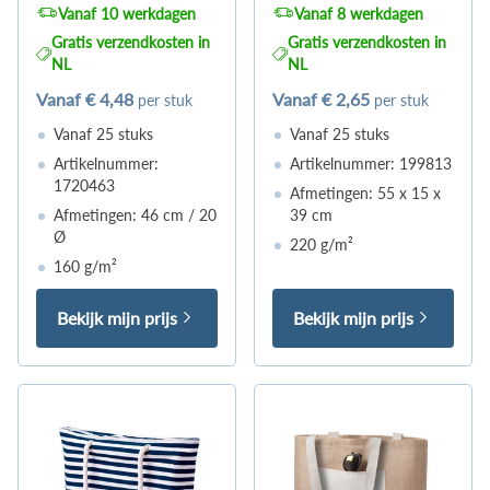
Vanaf 10 werkdagen
Vanaf 8 werkdagen
Gratis verzendkosten in
Gratis verzendkosten in
NL
NL
Vanaf
€ 4,48
Vanaf
€ 2,65
per stuk
per stuk
Vanaf 25 stuks
Vanaf 25 stuks
Artikelnummer:
Artikelnummer: 199813
1720463
Afmetingen: 55 x 15 x
Afmetingen: 46 cm / 20
39 cm
Ø
220 g/m²
160 g/m²
Bekijk mijn prijs
Bekijk mijn prijs