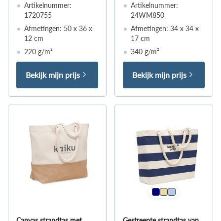
Artikelnummer:
Artikelnummer:
1720755
24WM850
Afmetingen: 50 x 36 x
Afmetingen: 34 x 34 x
12 cm
17 cm
220 g/m²
340 g/m²
Bekijk mijn prijs
Bekijk mijn prijs
Canvas strandtas met
Gestreepte strandtas van