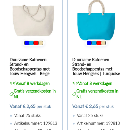
Duurzame Katoenen
Duurzame Katoenen
Strand- en
Strand- en
Boodschappentas met
Boodschappentas met
Touw Hengsels | Beige
Touw Hengsels | Turquoise
Vanaf 8 werkdagen
Vanaf 8 werkdagen
Gratis verzendkosten in
Gratis verzendkosten in
NL
NL
Vanaf
€ 2,65
Vanaf
€ 2,65
per stuk
per stuk
Vanaf 25 stuks
Vanaf 25 stuks
Artikelnummer: 199813
Artikelnummer: 199813