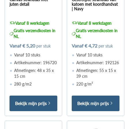
juten detail
katoen met koordhandvat
| Navy
Vanaf 8 werkdagen
Vanaf 8 werkdagen
Gratis verzendkosten in
Gratis verzendkosten in
NL
NL
Vanaf
€ 5,20
Vanaf
€ 4,72
per stuk
per stuk
Vanaf 10 stuks
Vanaf 10 stuks
Artikelnummer: 196720
Artikelnummer: 192126
Afmetingen: 48 x 35 x
Afmetingen: 55 x 15 x
15 cm
39 cm
280 g/m2
220 g/m²
Bekijk mijn prijs
Bekijk mijn prijs