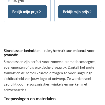
450 g/m²
Bekijk mijn prijs
Bekijk mijn prijs
Strandtassen bedrukken – ruim, herbruikbaar en ideaal voor
promotie
Strandtassen zijn perfect voor zomerse promotiecampagnes,
evenementen of als praktische giveaway. Dankzij het grote
formaat en de herbruikbaarheid zorgen ze voor langdurige
zichtbaarheid van jouw logo of ontwerp. Ze worden veel
gebruikt door reisorganisaties, winkels en merken met
seizoensacties.
Toepassingen en materialen