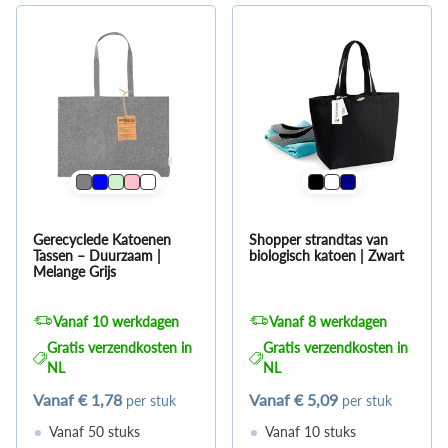
Gerecyclede Katoenen
Shopper strandtas van
Tassen – Duurzaam |
biologisch katoen | Zwart
Melange Grijs
Vanaf 10 werkdagen
Vanaf 8 werkdagen
Gratis verzendkosten in
Gratis verzendkosten in
NL
NL
Vanaf
€ 1,78
Vanaf
€ 5,09
per stuk
per stuk
Vanaf 50 stuks
Vanaf 10 stuks