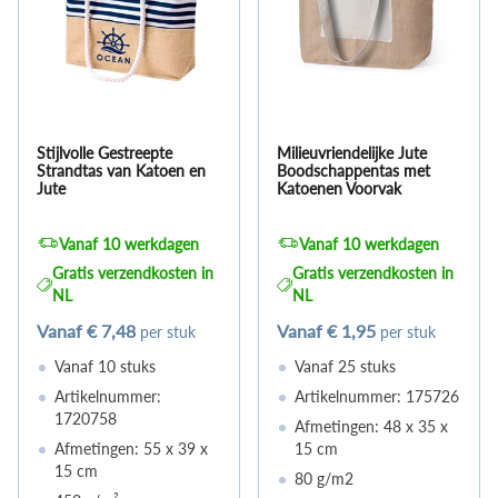
Stijlvolle Gestreepte
Milieuvriendelijke Jute
Strandtas van Katoen en
Boodschappentas met
Jute
Katoenen Voorvak
Vanaf 10 werkdagen
Vanaf 10 werkdagen
Gratis verzendkosten in
Gratis verzendkosten in
NL
NL
Vanaf
€ 7,48
Vanaf
€ 1,95
per stuk
per stuk
Vanaf 10 stuks
Vanaf 25 stuks
Artikelnummer:
Artikelnummer: 175726
1720758
Afmetingen: 48 x 35 x
Afmetingen: 55 x 39 x
15 cm
15 cm
80 g/m2