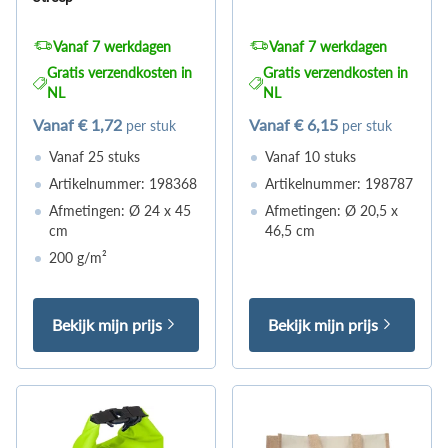
Vanaf 7 werkdagen
Vanaf 7 werkdagen
Gratis verzendkosten in
Gratis verzendkosten in
NL
NL
Vanaf
€ 1,72
Vanaf
€ 6,15
per stuk
per stuk
Vanaf 25 stuks
Vanaf 10 stuks
Artikelnummer: 198368
Artikelnummer: 198787
Afmetingen: Ø 24 x 45
Afmetingen: Ø 20,5 x
cm
46,5 cm
200 g/m²
Bekijk mijn prijs
Bekijk mijn prijs