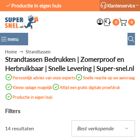
Productie in eigen huis
Klantenservice
0
0
menu
Home
Strandtassen
Strandtassen Bedrukken | Zomerproof en
Herbruikbaar | Snelle Levering | Super-snel.nl
Persoonlijk advies van onze experts
Snelle reactie op uw aanvraag
Kleine oplage mogelijk
Altijd een gratis digitale proefdruk
Productie in eigen huis
Filters
14 resultaten
Best verkopende