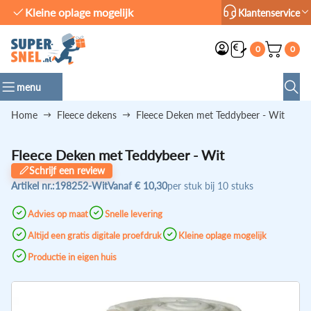
Productie in eigen huis
Klantenservice
0
0
menu
Home
Fleece dekens
Fleece Deken met Teddybeer - Wit
Fleece Deken met Teddybeer - Wit
Schrijf een review
Artikel nr.:
198252-Wit
Vanaf
€ 10,30
per stuk bij 10 stuks
Advies op maat
Snelle levering
Altijd een gratis digitale proefdruk
Kleine oplage mogelijk
Productie in eigen huis