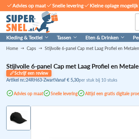
Advies op maat
Snelle levering
Kleine oplage mogelijk
Kleding & Textiel
Tassen
Eten & Drinken
Pe
Home
Caps
Stijlvolle 6-panel Cap met Laag Profiel en Metale
Stijlvolle 6-panel Cap met Laag Profiel en Metal
Schrijf een review
Artikel nr.:
24RH63-Zwart
Vanaf
€ 5,30
per stuk bij 10 stuks
Advies op maat
Snelle levering
Altijd een gratis digitale pro