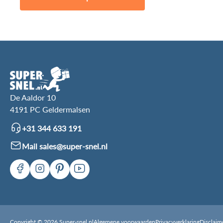
De Aaldor 10
4191 PC Geldermalsen
+31 344 633 191
Mail sales@super-snel.nl
Copyright © 2026 Super-snel.nl
Algemene voorwaarden
Privacyverklaring
Disclaim