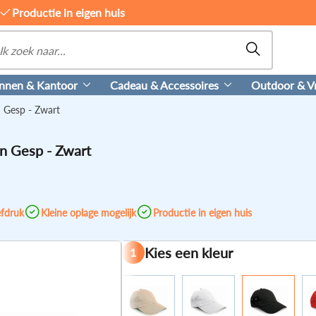
Productie in eigen huis
nnen & Kantoor
Cadeau & Accessoires
Outdoor & Vri
n Gesp - Zwart
en Gesp - Zwart
efdruk
Kleine oplage mogelijk
Productie in eigen huis
Kies een kleur
1