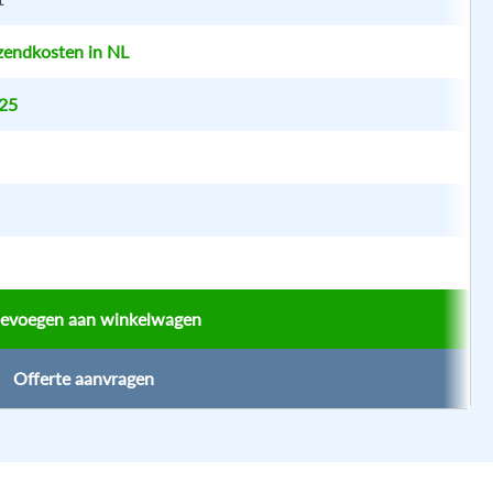
zendkosten in NL
25
oevoegen aan winkelwagen
Offerte aanvragen