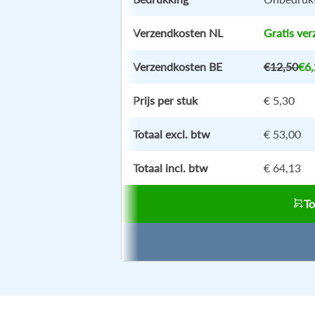
Verzendkosten NL
Gratis ver
Verzendkosten BE
€12,50
€6,
Prijs per stuk
€ 5,30
Totaal excl. btw
€ 53,00
Totaal incl. btw
€ 64,13
T