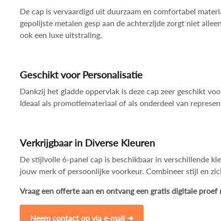
De cap is vervaardigd uit duurzaam en comfortabel materiaa
gepolijste metalen gesp aan de achterzijde zorgt niet alle
ook een luxe uitstraling.
Geschikt voor Personalisatie
Dankzij het gladde oppervlak is deze cap zeer geschikt vo
Ideaal als promotiemateriaal of als onderdeel van represent
Verkrijgbaar in Diverse Kleuren
De stijlvolle 6-panel cap is beschikbaar in verschillende kle
jouw merk of persoonlijke voorkeur. Combineer stijl en zi
Vraag een offerte aan en ontvang een gratis digitale proef
Neem contact op via e-mail ➜