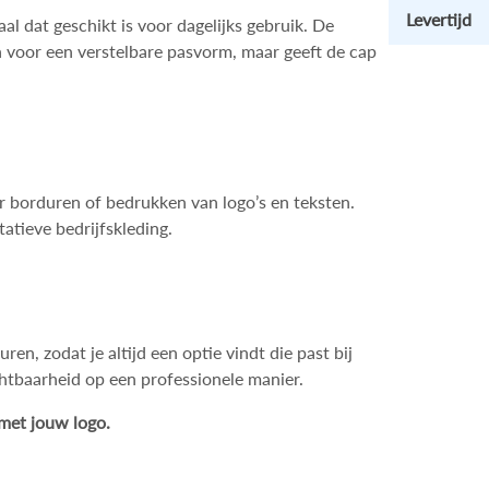
Levertijd
l dat geschikt is voor dagelijks gebruik. De
en voor een verstelbare pasvorm, maar geeft de cap
or borduren of bedrukken van logo’s en teksten.
atieve bedrijfskleding.
uren, zodat je altijd een optie vindt die past bij
chtbaarheid op een professionele manier.
 met jouw logo.