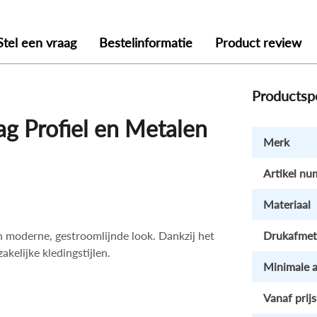
Stel een vraag
Bestelinformatie
Product review
Productspe
ag Profiel en Metalen
Merk
Artikel n
Materiaal
en moderne, gestroomlijnde look. Dankzij het
Drukafmet
akelijke kledingstijlen.
Minimale 
Vanaf prijs