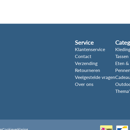
Service
Categ
Klantenservice
Kleding
Contact
Tassen
Verzending
Eten &
Retourneren
Pennen
Veelgestelde vragen
Cadeau
Over ons
Outdoor
Thema'
er
Cookieverklaring