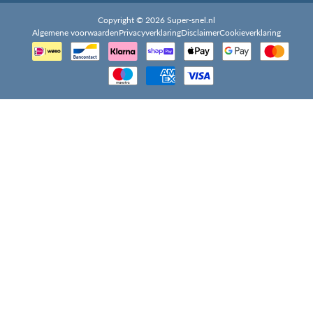
Copyright © 2026 Super-snel.nl
Algemene voorwaarden
Privacyverklaring
Disclaimer
Cookieverklaring