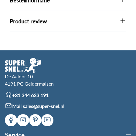
Bestelinformatie
Product review
De Aaldor 10
4191 PC Geldermalsen
+31 344 633 191
Mail sales@super-snel.nl
Service