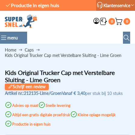
Productie in eigen huis
Klantenservice
0
0
menu
Home
Caps
Kids Original Trucker Cap met Verstelbare Sluiting - Lime Groen
Kids Original Trucker Cap met Verstelbare
Sluiting - Lime Groen
Schrijf een review
Artikel nr.:
212135-Lime/Groen
Vanaf
€ 3,40
per stuk bij 10 stuks
Advies op maat
Snelle levering
Altijd een gratis digitale proefdruk
Kleine oplage mogelijk
Productie in eigen huis