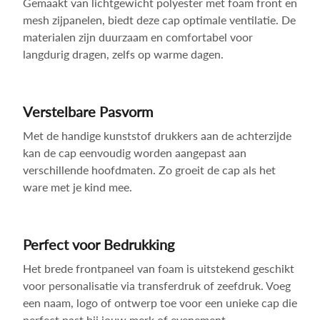
Gemaakt van lichtgewicht polyester met foam front en
mesh zijpanelen, biedt deze cap optimale ventilatie. De
materialen zijn duurzaam en comfortabel voor
langdurig dragen, zelfs op warme dagen.
Verstelbare Pasvorm
Met de handige kunststof drukkers aan de achterzijde
kan de cap eenvoudig worden aangepast aan
verschillende hoofdmaten. Zo groeit de cap als het
ware met je kind mee.
Perfect voor Bedrukking
Het brede frontpaneel van foam is uitstekend geschikt
voor personalisatie via transferdruk of zeefdruk. Voeg
een naam, logo of ontwerp toe voor een unieke cap die
perfect past bij jouw merk of evenement.